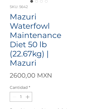
SKU: 5642
Mazuri
Waterfowl
Maintenance
Diet 50 lb
(22.67kg) |
Mazuri
Precio
2600,00 MXN
Cantidad
*