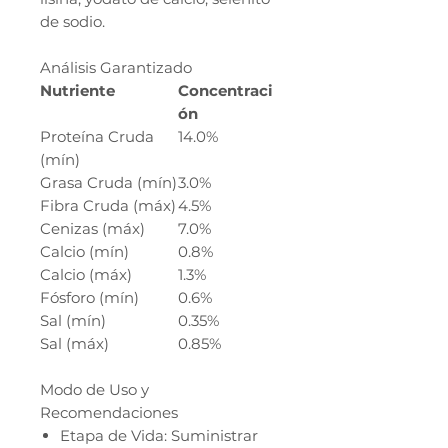
de sodio.
Análisis Garantizado
Nutriente
Concentraci
ón
Proteína Cruda
14.0%
(mín)
Grasa Cruda (mín)
3.0%
Fibra Cruda (máx)
4.5%
Cenizas (máx)
7.0%
Calcio (mín)
0.8%
Calcio (máx)
1.3%
Fósforo (mín)
0.6%
Sal (mín)
0.35%
Sal (máx)
0.85%
Modo de Uso y
Recomendaciones
Etapa de Vida: Suministrar