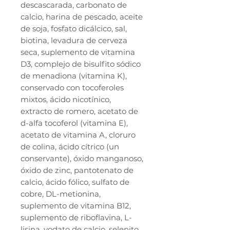
descascarada, carbonato de
calcio, harina de pescado, aceite
de soja, fosfato dicálcico, sal,
biotina, levadura de cerveza
seca, suplemento de vitamina
D3, complejo de bisulfito sódico
de menadiona (vitamina K),
conservado con tocoferoles
mixtos, ácido nicotínico,
extracto de romero, acetato de
d-alfa tocoferol (vitamina E),
acetato de vitamina A, cloruro
de colina, ácido cítrico (un
conservante), óxido manganoso,
óxido de zinc, pantotenato de
calcio, ácido fólico, sulfato de
cobre, DL-metionina,
suplemento de vitamina B12,
suplemento de riboflavina, L-
lisina, yodato de calcio, selenito