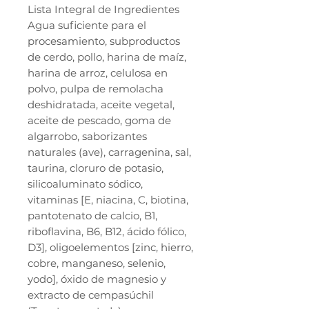
Lista Integral de Ingredientes
Agua suficiente para el
procesamiento, subproductos
de cerdo, pollo, harina de maíz,
harina de arroz, celulosa en
polvo, pulpa de remolacha
deshidratada, aceite vegetal,
aceite de pescado, goma de
algarrobo, saborizantes
naturales (ave), carragenina, sal,
taurina, cloruro de potasio,
silicoaluminato sódico,
vitaminas [E, niacina, C, biotina,
pantotenato de calcio, B1,
riboflavina, B6, B12, ácido fólico,
D3], oligoelementos [zinc, hierro,
cobre, manganeso, selenio,
yodo], óxido de magnesio y
extracto de cempasúchil