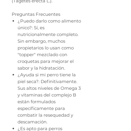
(Tagetes erecta L.).
Preguntas Frecuentes
¿Puedo darlo como alimento
único?: Sí, es
nutricionalmente completo.
Sin embargo, muchos
propietarios lo usan como
"topper" mezclado con
croquetas para mejorar el
sabor y la hidratación.
¿Ayuda si mi perro tiene la
piel seca?: Definitivamente.
Sus altos niveles de Omega 3
y vitaminas del complejo B
están formulados
específicamente para
combatir la resequedad y
descamación.
¿Es apto para perros