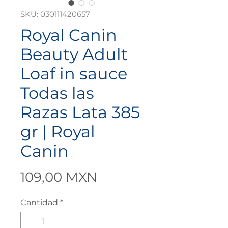
SKU: 030111420657
Royal Canin
Beauty Adult
Loaf in sauce
Todas las
Razas Lata 385
gr | Royal
Canin
Precio
109,00 MXN
Cantidad
*