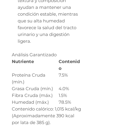
textura y composición
ayudan a mantener una
condición estable, mientras
que su alta humedad
favorece la salud del tracto
urinario y una digestión
ligera.
Análisis Garantizado
Nutriente
Contenid
o
Proteína Cruda
7.5%
(mín.)
Grasa Cruda (mín.)
4.0%
Fibra Cruda (máx.)
1.5%
Humedad (máx.)
78.5%
Contenido calórico: 1,015 kcal/kg
(Aproximadamente 390 kcal
por lata de 385 g).