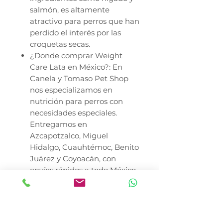
salmón, es altamente
atractivo para perros que han
perdido el interés por las
croquetas secas.
¿Donde comprar Weight
Care Lata en México?: En
Canela y Tomaso Pet Shop
nos especializamos en
nutrición para perros con
necesidades especiales.
Entregamos en
Azcapotzalco, Miguel
Hidalgo, Cuauhtémoc, Benito
Juárez y Coyoacán, con
envíos rápidos a todo México.
Nota Crítica: El éxito de
cualquier programa de pérdida
de peso requiere ejercicio