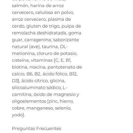
salmón, harina de arroz
cervecero, celulosa en polvo,
arroz cervecero, plasma de
cerdo, gluten de trigo, pulpa de
remolacha deshidratada, goma
guar, carragenina, saborizante
natural (ave), taurina, DL-
metionina, cloruro de potasio,
cisteína, vitaminas [C, E, B1,
biotina, niacina, pantotenato de
calcio, B6, B2, ácido fólico, B12,
D3], ácido cítrico, glicina,
silicoaluminato sódico, L-
carnitina, óxido de magnesio y
oligoelementos [zinc, hierro,
cobre, manganeso, selenio,
yodo].
Preguntas Frecuentes