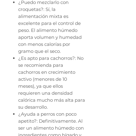
¿Puedo mezclarlo con
croquetas?: Sí, la
alimentación mixta es
excelente para el control de
peso. El alimento húmedo
aporta volumen y humedad
con menos calorías por
gramo que el seco.
¿Es apto para cachorros?: No
se recomienda para
cachorros en crecimiento
activo (menores de 10
meses), ya que ellos
requieren una densidad
calórica mucho más alta para
su desarrollo.
¿Ayuda a perros con poco
apetito?: Definitivamente. Al
ser un alimento húmedo con
ingredientes como hígado y