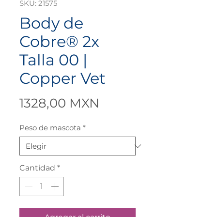
SKU: 21575
Body de
Cobre® 2x
Talla 00 |
Copper Vet
Precio
1328,00 MXN
Peso de mascota
*
Cantidad
*