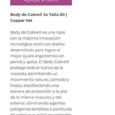
Agregar al carrito
Body de Cobre® 2x Talla 00 |
Copper Vet
Body de Cobre® es una ropa
con la máxima innovación
tecnológica textil con diseño
desarrollado para lograr el
mejor ajuste ergonómico en
perros y gatos. El Body Cobre®
protege todo el tronco de la
mascota permitiendo un
movimiento natural, cómodo y
fresco, estableciendo una
barrera de protección a la piel
de la misma mascota y del
exterior, eliminando agentes
patógenos sensibles a partículas
de cobre que estén en contacto