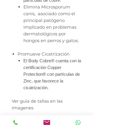
partículas de cobre.
Elimina Microsporum
canis, asociado como el
principal patógeno
implicado en problemas
dermatológicos por
hongos en perros y gatos.
Promueve Cicatrización
El Body Cobre® cuenta con la
certificación Copper
Protection® con partículas de
Zinc, que favorece la
cicatrización.
Ver guía de tallas en las
imagenes
Talla 00
Peso Mín. 0Kg