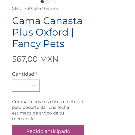
SKU: 7501556469486
Cama Canasta
Plus Oxford |
Fancy Pets
Precio
567,00 MXN
Cantidad
*
Compártenos tus datos en el chat
para poderte dar una fecha
estimada de arribo de tu
mercancía
Pedido anticipado