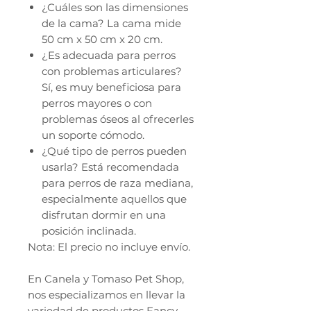
¿Cuáles son las dimensiones
de la cama? La cama mide
50 cm x 50 cm x 20 cm.
¿Es adecuada para perros
con problemas articulares?
Sí, es muy beneficiosa para
perros mayores o con
problemas óseos al ofrecerles
un soporte cómodo.
¿Qué tipo de perros pueden
usarla? Está recomendada
para perros de raza mediana,
especialmente aquellos que
disfrutan dormir en una
posición inclinada.
Nota: El precio no incluye envío.
En Canela y Tomaso Pet Shop,
nos especializamos en llevar la
variedad de productos Fancy