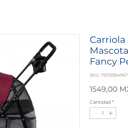
Carriola
Mascota
Fancy P
SKU: 75015564967
1549,00 
Cantidad
*