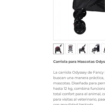
Carriola para Mascotas Odys
La carriola Odyssey de Fancy 
buscan una manera práctica, l
mascotas. Diseñada para perr
hasta 12 kg, combina funciona
total confort para el animal, 
para visitas al veterinario, 
con movilidad limitada.