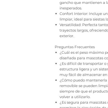
gancho que mantienen a la 
inesperados.
Confort Interior: Incluye un
limpiar, ideal para siestas 
Versatilidad: Perfecta tan
trayectos largos, ofreciend
exterior.
Preguntas Frecuentes
¿Cuál es el peso máximo pe
diseñada para mascotas co
¿Es difícil de transportar 
estructura ligera y un sis
muy fácil de almacenar en 
¿Cómo puedo mantenerla li
removible se pueden limpi
siempre de que el product
volver a utilizarlo.
¿Es segura para mascotas n
permiten la circulación de 