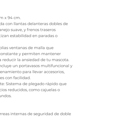
m x 94 cm.
da con llantas delanteras dobles de
nejo suave, y frenos traseros
izan estabilidad en paradas o
plias ventanas de malla que
 constante y permiten mantener
a reducir la ansiedad de tu mascota.
Incluye un portavasos multifuncional y
enamiento para llevar accesorios,
s con facilidad.
e: Sistema de plegado rápido que
ios reducidos, como cajuelas o
undos.
rreas internas de seguridad de doble