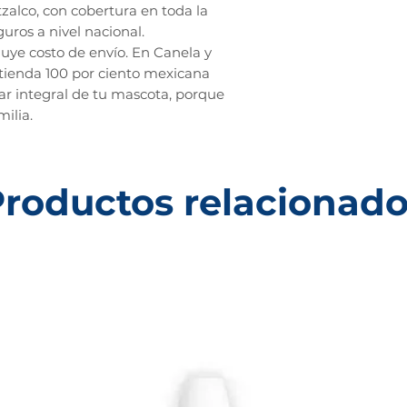
tzalco, con cobertura en toda la
uros a nivel nacional.
luye costo de envío. En Canela y
ienda 100 por ciento mexicana
r integral de tu mascota, porque
ilia.
roductos relacionad