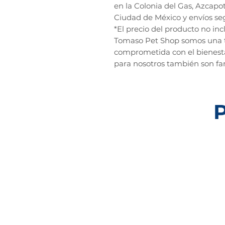
en la Colonia del Gas, Azcapo
Ciudad de México y envíos seg
*El precio del producto no inc
Tomaso Pet Shop somos una t
comprometida con el bienesta
para nosotros también son fam
P