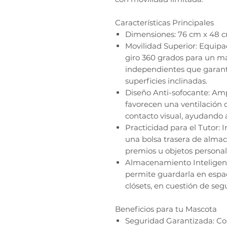
Características Principales
Dimensiones: 76 cm x 48 c
Movilidad Superior: Equipa
giro 360 grados para un ma
independientes que garant
superficies inclinadas.
Diseño Anti-sofocante: Am
favorecen una ventilación
contacto visual, ayudando 
Practicidad para el Tutor: 
una bolsa trasera de almac
premios u objetos personale
Almacenamiento Inteligent
permite guardarla en espac
clósets, en cuestión de seg
Beneficios para tu Mascota
Seguridad Garantizada: Co