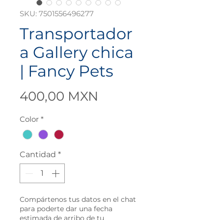
SKU: 7501556496277
Transportador
a Gallery chica
| Fancy Pets
Precio
400,00 MXN
Color
*
Cantidad
*
Compártenos tus datos en el chat
para poderte dar una fecha
estimada de arribo de tu