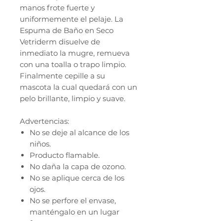
manos frote fuerte y
uniformemente el pelaje. La
Espuma de Baño en Seco
Vetriderm disuelve de
inmediato la mugre, remueva
con una toalla o trapo limpio.
Finalmente cepille a su
mascota la cual quedará con un
pelo brillante, limpio y suave.
Advertencias:
No se deje al alcance de los
niños.
Producto flamable.
No daña la capa de ozono.
No se aplique cerca de los
ojos.
No se perfore el envase,
manténgalo en un lugar