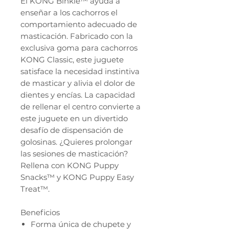
El KONG Binkie™ ayuda a
enseñar a los cachorros el
comportamiento adecuado de
masticación. Fabricado con la
exclusiva goma para cachorros
KONG Classic, este juguete
satisface la necesidad instintiva
de masticar y alivia el dolor de
dientes y encías. La capacidad
de rellenar el centro convierte a
este juguete en un divertido
desafío de dispensación de
golosinas. ¿Quieres prolongar
las sesiones de masticación?
Rellena con KONG Puppy
Snacks™ y KONG Puppy Easy
Treat™.
Beneficios
Forma única de chupete y