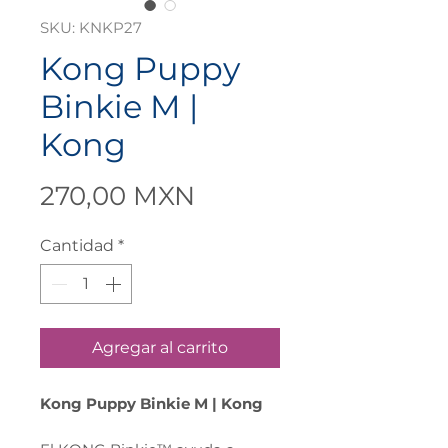
SKU: KNKP27
Kong Puppy
Binkie M |
Kong
Precio
270,00 MXN
Cantidad
*
Agregar al carrito
Kong Puppy Binkie M | Kong