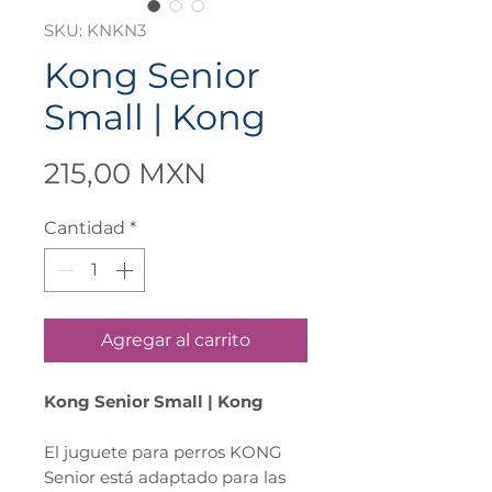
SKU: KNKN3
Kong Senior
Small | Kong
Precio
215,00 MXN
Cantidad
*
Agregar al carrito
Kong Senior Small | Kong
El juguete para perros KONG
Senior está adaptado para las