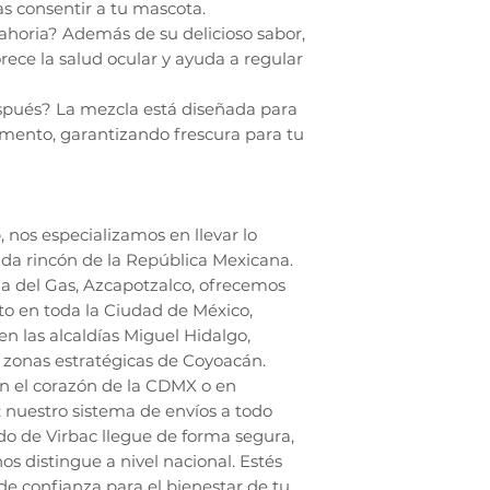
as consentir a tu mascota.
ahoria? Además de su delicioso sabor,
rece la salud ocular y ayuda a regular
pués? La mezcla está diseñada para
omento, garantizando frescura para tu
nos especializamos en llevar lo
da rincón de la República Mexicana.
a del Gas, Azcapotzalco, ofrecemos
to en toda la Ciudad de México,
en las alcaldías Miguel Hidalgo,
zonas estratégicas de Coyoacán.
en el corazón de la CDMX o en
; nuestro sistema de envíos a todo
do de Virbac llegue de forma segura,
os distingue a nivel nacional. Estés
de confianza para el bienestar de tu