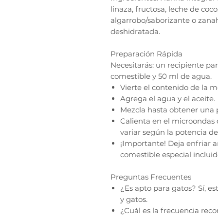
linaza, fructosa, leche de coc
algarrobo/saborizante o zana
deshidratada.
Preparación Rápida
Necesitarás: un recipiente pa
comestible y 50 ml de agua.
Vierte el contenido de la me
Agrega el agua y el aceite.
Mezcla hasta obtener una
Calienta en el microondas 
variar según la potencia de
¡Importante! Deja enfriar a
comestible especial incluid
Preguntas Frecuentes
¿Es apto para gatos? Sí, e
y gatos.
¿Cuál es la frecuencia re