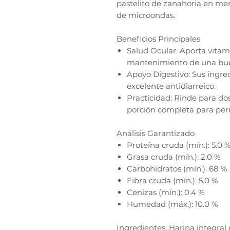
pastelito de zanahoria en me
de microondas.
Beneficios Principales
Salud Ocular: Aporta vitami
mantenimiento de una bue
Apoyo Digestivo: Sus ingr
excelente antidiarreico.
Practicidad: Rinde para do
porción completa para per
Análisis Garantizado
Proteína cruda (mín.): 5.0 
Grasa cruda (mín.): 2.0 %
Carbohidratos (mín.): 68 %
Fibra cruda (mín.): 5.0 %
Cenizas (mín.): 0.4 %
Humedad (máx.): 10.0 %
Ingredientes: Harina integral 