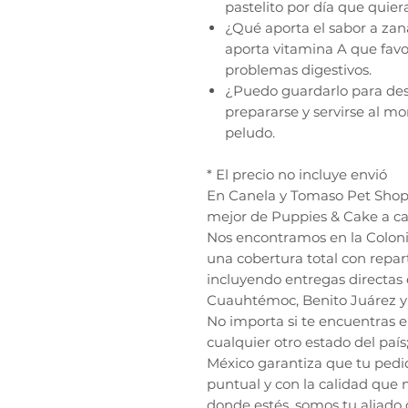
pastelito por día que quier
¿Qué aporta el sabor a zan
aporta vitamina A que favo
problemas digestivos.
¿Puedo guardarlo para des
prepararse y servirse al m
peludo.
* El precio no incluye envió
En Canela y Tomaso Pet Shop, 
mejor de Puppies & Cake a ca
Nos encontramos en la Coloni
una cobertura total con repar
incluyendo entregas directas 
Cuauhtémoc, Benito Juárez y 
No importa si te encuentras 
cualquier otro estado del país
México garantiza que tu pedi
puntual y con la calidad que n
donde estés, somos tu aliado 