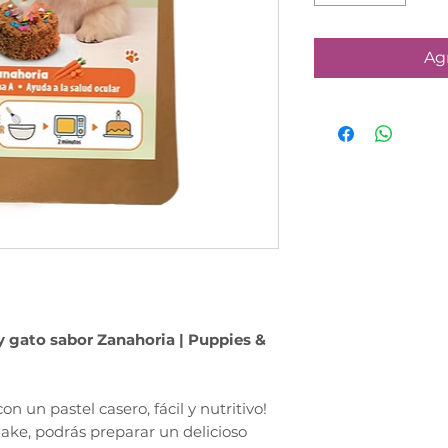
Agr
y gato sabor Zanahoria | Puppies &
n un pastel casero, fácil y nutritivo!
ake, podrás preparar un delicioso