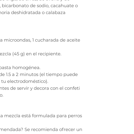
o, bicarbonato de sodio, cacahuate o
horia deshidratada o calabaza
ra microondas, 1 cucharada de aceite
zcla (45 g) en el recipiente.
 pasta homogénea.
de 1.5 a 2 minutos (el tiempo puede
 tu electrodoméstico).
ntes de servir y decora con el confeti
o.
sta mezcla está formulada para perros
comendada? Se recomienda ofrecer un