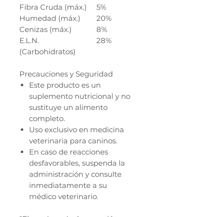
Fibra Cruda (máx.)
5%
Humedad (máx.)
20%
Cenizas (máx.)
8%
E.L.N.
28%
(Carbohidratos)
Precauciones y Seguridad
Este producto es un
suplemento nutricional y no
sustituye un alimento
completo.
Uso exclusivo en medicina
veterinaria para caninos.
En caso de reacciones
desfavorables, suspenda la
administración y consulte
inmediatamente a su
médico veterinario.