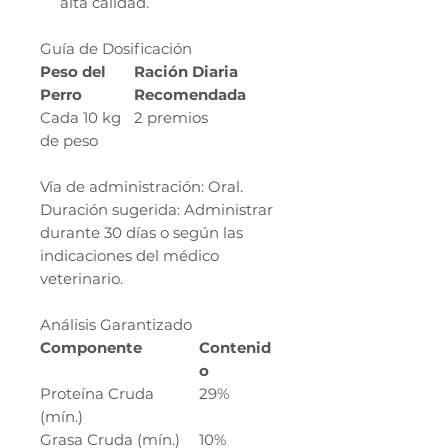
alta calidad.
Guía de Dosificación
Peso del
Ración Diaria
Perro
Recomendada
Cada 10 kg
2 premios
de peso
Vía de administración: Oral.
Duración sugerida: Administrar
durante 30 días o según las
indicaciones del médico
veterinario.
Análisis Garantizado
Componente
Contenid
o
Proteína Cruda
29%
(mín.)
Grasa Cruda (mín.)
10%