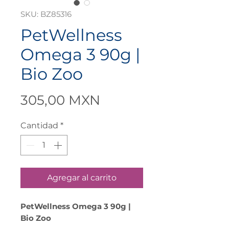
SKU: BZ85316
PetWellness
Omega 3 90g |
Bio Zoo
Precio
305,00 MXN
Cantidad
*
Agregar al carrito
PetWellness Omega 3 90g |
Bio Zoo