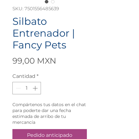
SKU: 7501556485639
Silbato
Entrenador |
Fancy Pets
Precio
99,00 MXN
Cantidad
*
Compártenos tus datos en el chat
para poderte dar una fecha
estimada de arribo de tu
mercancía
Pedido anticipado