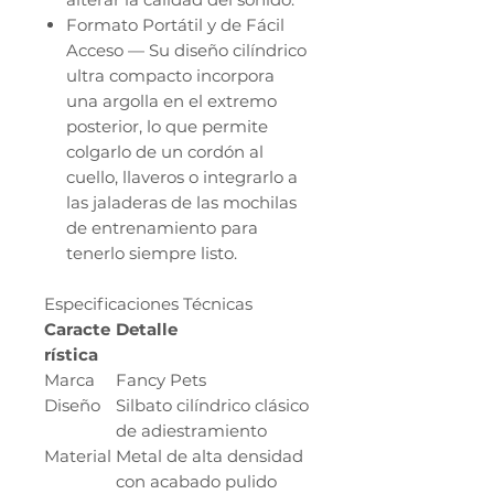
Formato Portátil y de Fácil
Acceso — Su diseño cilíndrico
ultra compacto incorpora
una argolla en el extremo
posterior, lo que permite
colgarlo de un cordón al
cuello, llaveros o integrarlo a
las jaladeras de las mochilas
de entrenamiento para
tenerlo siempre listo.
Especificaciones Técnicas
Caracte
Detalle
rística
Marca
Fancy Pets
Diseño
Silbato cilíndrico clásico
de adiestramiento
Material
Metal de alta densidad
con acabado pulido