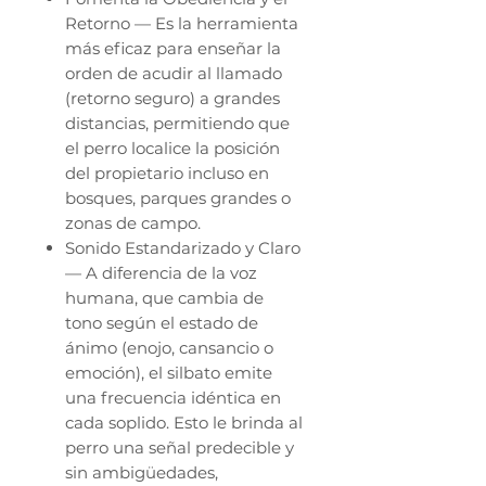
Retorno — Es la herramienta
más eficaz para enseñar la
orden de acudir al llamado
(retorno seguro) a grandes
distancias, permitiendo que
el perro localice la posición
del propietario incluso en
bosques, parques grandes o
zonas de campo.
Sonido Estandarizado y Claro
— A diferencia de la voz
humana, que cambia de
tono según el estado de
ánimo (enojo, cansancio o
emoción), el silbato emite
una frecuencia idéntica en
cada soplido. Esto le brinda al
perro una señal predecible y
sin ambigüedades,