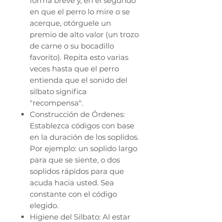
forma breve y, en el segundo
en que el perro lo mire o se
acerque, otórguele un
premio de alto valor (un trozo
de carne o su bocadillo
favorito). Repita esto varias
veces hasta que el perro
entienda que el sonido del
silbato significa
"recompensa".
Construcción de Órdenes:
Establezca códigos con base
en la duración de los soplidos.
Por ejemplo: un soplido largo
para que se siente, o dos
soplidos rápidos para que
acuda hacia usted. Sea
constante con el código
elegido.
Higiene del Silbato: Al estar