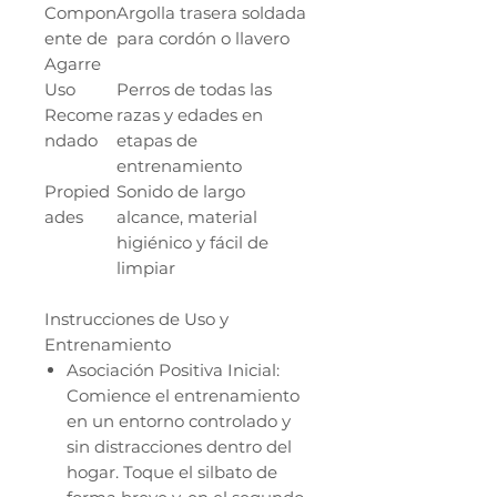
Compon
Argolla trasera soldada
ente de
para cordón o llavero
Agarre
Uso
Perros de todas las
Recome
razas y edades en
ndado
etapas de
entrenamiento
Propied
Sonido de largo
ades
alcance, material
higiénico y fácil de
limpiar
Instrucciones de Uso y
Entrenamiento
Asociación Positiva Inicial:
Comience el entrenamiento
en un entorno controlado y
sin distracciones dentro del
hogar. Toque el silbato de