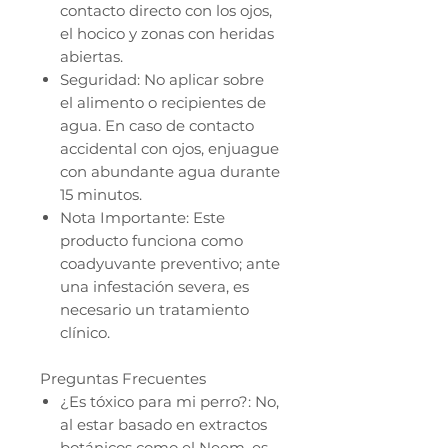
contacto directo con los ojos,
el hocico y zonas con heridas
abiertas.
Seguridad: No aplicar sobre
el alimento o recipientes de
agua. En caso de contacto
accidental con ojos, enjuague
con abundante agua durante
15 minutos.
Nota Importante: Este
producto funciona como
coadyuvante preventivo; ante
una infestación severa, es
necesario un tratamiento
clínico.
Preguntas Frecuentes
¿Es tóxico para mi perro?: No,
al estar basado en extractos
botánicos como el Neem, es