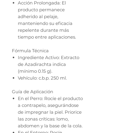
Acción Prolongada: El
producto permanece
adherido al pelaje,
manteniendo su eficacia
repelente durante más
tiempo entre aplicaciones.
Fórmula Técnica
Ingrediente Activo: Extracto
de Azadirachta indica
(mínimo 0.15 g).
Vehículo: c.b.p. 250 ml.
Guía de Aplicación
En el Perro: Rocíe el producto
a contrapelo, asegurándose
de impregnar la piel. Priorice
las zonas críticas: lomo,
abdomen y la base de la cola.
En el Entorno: Rocíe