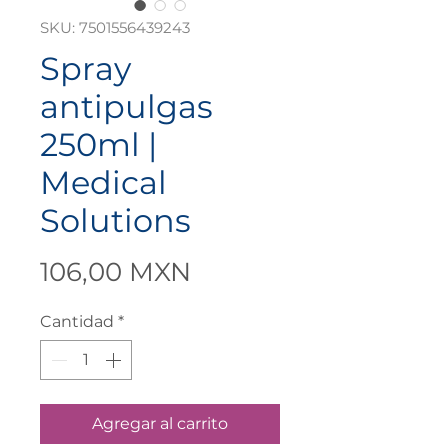
SKU: 7501556439243
Spray
antipulgas
250ml |
Medical
Solutions
Precio
106,00 MXN
Cantidad
*
Agregar al carrito