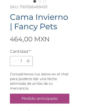
SKU: 7501556469493
Cama Invierno
| Fancy Pets
Precio
464,00 MXN
Cantidad
*
Compártenos tus datos en el chat
para poderte dar una fecha
estimada de arribo de tu
mercancía
Pedido anticipado