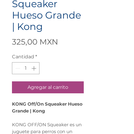
Squeaker
Hueso Grande
| Kong
Precio
325,00 MXN
Cantidad
*
Agregar al carrito
KONG Off/On Squeaker Hueso
Grande | Kong
KONG OFF/ON Squeaker es un
juguete para perros con un