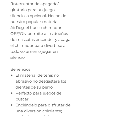
“Interruptor de apagado”
giratorio para un juego
silencioso opcional. Hecho de
nuestro popular material
AirDog, el hueso chirriador
OFF/ON permite a los dueños
de mascotas encender y apagar
el chirriador para divertirse a
todo volumen o jugar en
silencio.
Beneficios
El material de tenis no
abrasivo no desgastará los
dientes de su perro.
Perfecto para juegos de
buscar.
Enciéndelo para disfrutar de
una diversión chirriante;