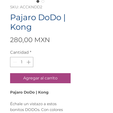
SKU: ACCKNDD2
Pajaro DoDo |
Kong
Precio
280,00 MXN
Cantidad
*
Agregar al carrito
Pajaro DoDo | Kong
Échale un vistazo a estos
bonitos DODOs. Con colores