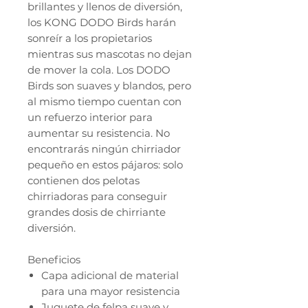
brillantes y llenos de diversión,
los KONG DODO Birds harán
sonreír a los propietarios
mientras sus mascotas no dejan
de mover la cola. Los DODO
Birds son suaves y blandos, pero
al mismo tiempo cuentan con
un refuerzo interior para
aumentar su resistencia. No
encontrarás ningún chirriador
pequeño en estos pájaros: solo
contienen dos pelotas
chirriadoras para conseguir
grandes dosis de chirriante
diversión.
Beneficios
Capa adicional de material
para una mayor resistencia
Juguete de felpa suave y